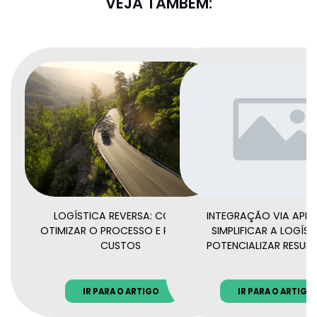
VEJA TAMBÉM:
LOGÍSTICA REVERSA: COMO
INTEGRAÇÃO VIA API:
OTIMIZAR O PROCESSO E REDUZIR
SIMPLIFICAR A LOGÍST
CUSTOS
POTENCIALIZAR RESUL
IR PARA O ARTIGO
IR PARA O ARTIGO