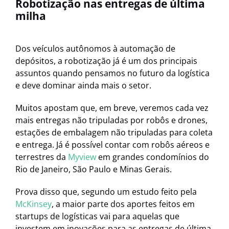
Robotização nas entregas de última
milha
Dos veículos autônomos à automação de
depósitos, a robotização já é um dos principais
assuntos quando pensamos no futuro da logística
e deve dominar ainda mais o setor.
Muitos apostam que, em breve, veremos cada vez
mais entregas não tripuladas por robôs e drones,
estações de embalagem não tripuladas para coleta
e entrega. Já é possível contar com robôs aéreos e
terrestres da
Myview
em grandes condomínios do
Rio de Janeiro, São Paulo e Minas Gerais.
Prova disso que, segundo um estudo feito pela
McKinsey
, a maior parte dos aportes feitos em
startups de logísticas vai para aquelas que
investem em inovações para as entregas de última