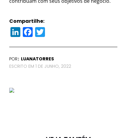
contribuam com seus objetivos de negócio.
Compartilhe:
LinkedIn
Facebook
Twitter
POR
LUANATORRES
1 DE JUNHO, 2022