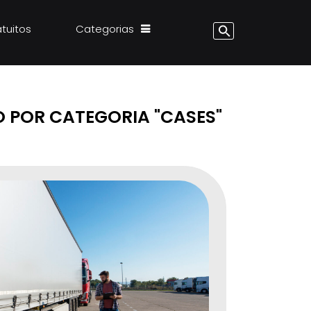
atuitos
Categorias
 POR CATEGORIA "CASES"