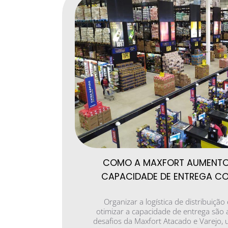
COMO A MAXFORT AUMENTO
CAPACIDADE DE ENTREGA C
Organizar a logística de distribuição 
otimizar a capacidade de entrega são 
desafios da Maxfort Atacado e Varejo,