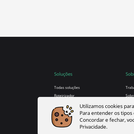
Soluções
Sob
Todas soluções
Trab
Roteirizador
Sobr
API
Utilizamos cookies par
Para entender os tipos
Concordar e fechar, voc
Privacidade.