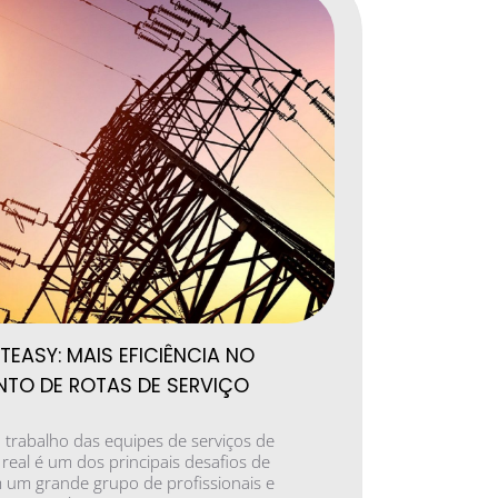
TEASY: MAIS EFICIÊNCIA NO
NTO DE ROTAS DE SERVIÇO
o trabalho das equipes de serviços de
eal é um dos principais desafios de
um grande grupo de profissionais e