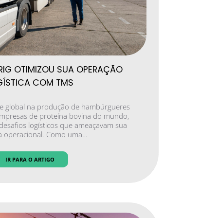
IG OTIMIZOU SUA OPERAÇÃO
GÍSTICA COM TMS
te global na produção de hambúrgueres
mpresas de proteína bovina do mundo,
desafios logísticos que ameaçavam sua
ia operacional. Como uma…
IR PARA O ARTIGO