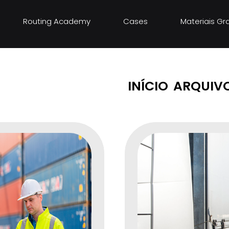
Routing Academy
Cases
Materiais Gr
es
INÍCIO
ARQUIVO