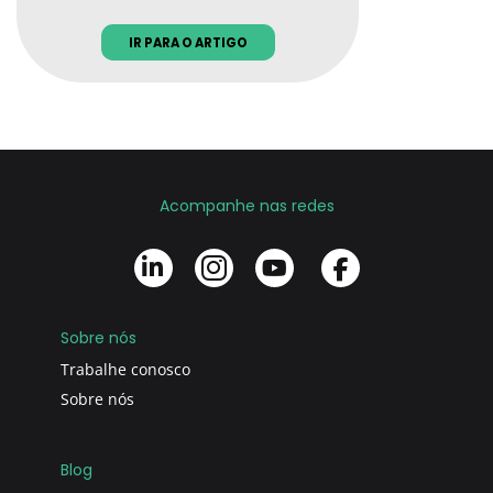
IR PARA O ARTIGO
Acompanhe nas redes
Sobre nós
Trabalhe conosco
Sobre nós
Blog