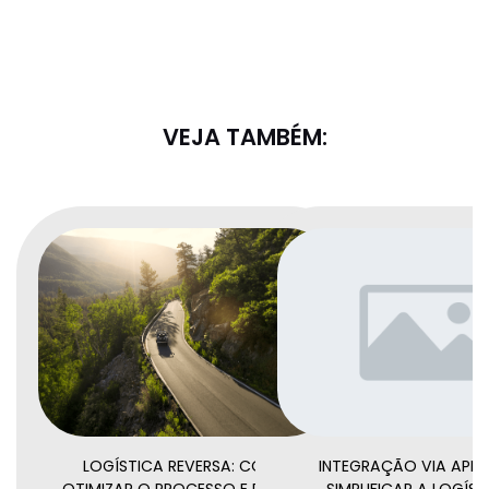
VEJA TAMBÉM:
LOGÍSTICA REVERSA: COMO
INTEGRAÇÃO VIA API:
OTIMIZAR O PROCESSO E REDUZIR
SIMPLIFICAR A LOGÍST