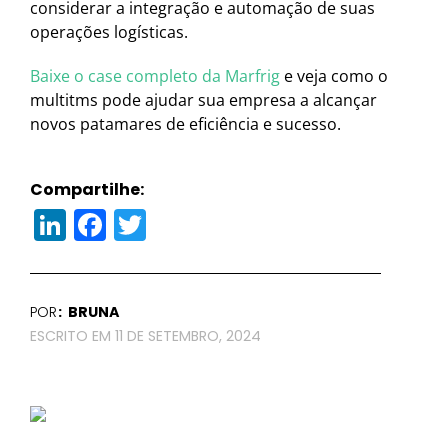
considerar a integração e automação de suas
operações logísticas.
Baixe o case completo da Marfrig
e veja como o
multitms pode ajudar sua empresa a alcançar
novos patamares de eficiência e sucesso.
Compartilhe:
LinkedIn
Facebook
Twitter
POR
BRUNA
11 DE SETEMBRO, 2024