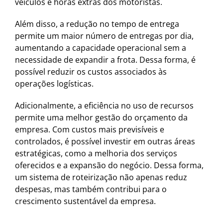
veículos e horas extras dos motoristas.
Além disso, a redução no tempo de entrega
permite um maior número de entregas por dia,
aumentando a capacidade operacional sem a
necessidade de expandir a frota. Dessa forma, é
possível reduzir os custos associados às
operações logísticas.
Adicionalmente, a eficiência no uso de recursos
permite uma melhor gestão do orçamento da
empresa. Com custos mais previsíveis e
controlados, é possível investir em outras áreas
estratégicas, como a melhoria dos serviços
oferecidos e a expansão do negócio. Dessa forma,
um sistema de roteirização não apenas reduz
despesas, mas também contribui para o
crescimento sustentável da empresa.