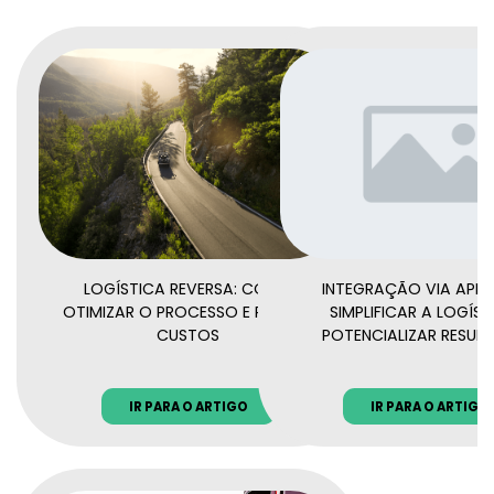
LOGÍSTICA REVERSA: COMO
INTEGRAÇÃO VIA API:
OTIMIZAR O PROCESSO E REDUZIR
SIMPLIFICAR A LOGÍST
CUSTOS
POTENCIALIZAR RESUL
IR PARA O ARTIGO
IR PARA O ARTIGO