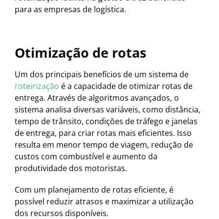
para as empresas de logística.
Otimização de rotas
Um dos principais benefícios de um sistema de
roteirização
é a capacidade de otimizar rotas de
entrega. Através de algoritmos avançados, o
sistema analisa diversas variáveis, como distância,
tempo de trânsito, condições de tráfego e janelas
de entrega, para criar rotas mais eficientes. Isso
resulta em menor tempo de viagem, redução de
custos com combustível e aumento da
produtividade dos motoristas.
Com um planejamento de rotas eficiente, é
possível reduzir atrasos e maximizar a utilização
dos recursos disponíveis.