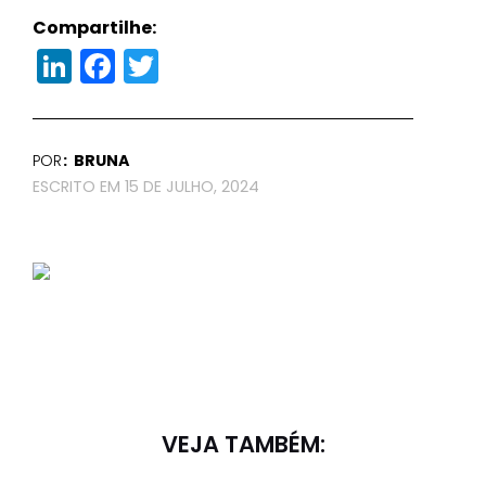
Compartilhe:
LinkedIn
Facebook
Twitter
POR
BRUNA
15 DE JULHO, 2024
VEJA TAMBÉM: