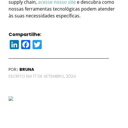
supply chain,
acesse nosso site
e descubra como
nossas ferramentas tecnológicas podem atender
às suas necessidades específicas.
Compartilhe:
LinkedIn
Facebook
Twitter
POR
BRUNA
17 DE SETEMBRO, 2024