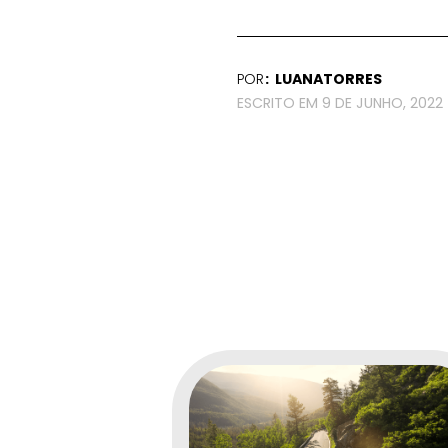
POR
LUANATORRES
9 DE JUNHO, 2022