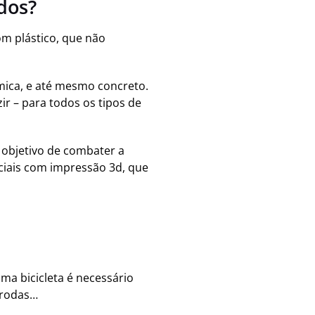
dos?
m plástico, que não
mica, e até mesmo concreto.
ir – para todos os tipos de
o objetivo de combater a
ciais com impressão 3d, que
uma bicicleta é necessário
s rodas…