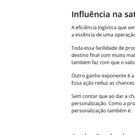
Influência na sa
A eficiência logística que 
a essência de uma operaçã
Toda essa facilidade de pr
destino final com muito ma
também faz com que o valor 
Outro ganho exponente é a p
Essa ação reduz as chances
Sem contar que ao dar a ch
personalização. Como a pr
personalização também é.