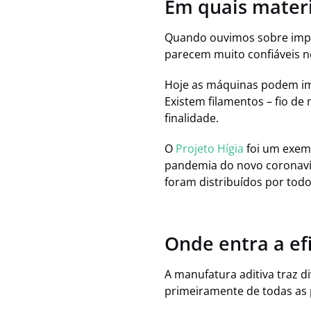
Em quais materi
Quando ouvimos sobre impr
parecem muito confiáveis no
Hoje as máquinas podem imp
Existem filamentos – fio de
finalidade.
O
Projeto Hígia
foi um exemp
pandemia do novo coronavír
foram distribuídos por todo
Onde entra a efi
A manufatura aditiva traz d
primeiramente de todas as 