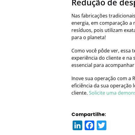
Redução de des
Nas fabricações tradiciona
energia, em comparação a 
resíduos, pois utilizam exa
para o planeta!
Como você pôde ver, essa 
experiência do cliente e na
essencial para acompanhar 
Inove sua operação com a R
eficiência da sua operação 
cliente.
Solicite uma demon
Compartilhe:
LinkedIn
Faceboo
Twitte