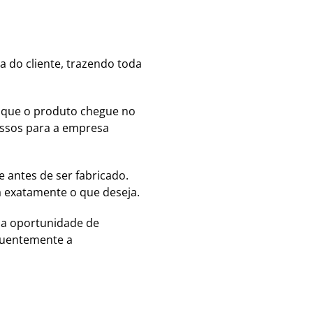
a do cliente, trazendo toda
m que o produto chegue no
essos para a empresa
e antes de ser fabricado.
a exatamente o que deseja.
e a oportunidade de
quentemente a