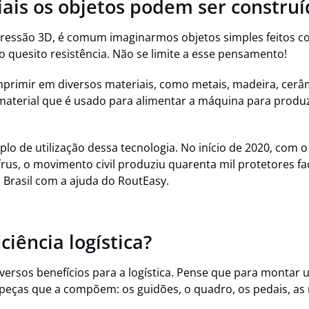
ais os objetos podem ser construí
essão 3D, é comum imaginarmos objetos simples feitos co
 quesito resistência. Não se limite a esse pensamento!
rimir em diversos materiais, como metais, madeira, cerâ
 material que é usado para alimentar a máquina para produz
lo de utilização dessa tecnologia. No início de 2020, com 
us, o movimento civil produziu quarenta mil protetores fa
 Brasil com a ajuda do RoutEasy.
ciência logística?
iversos benefícios para a logística. Pense que para montar 
peças que a compõem: os guidões, o quadro, os pedais, a