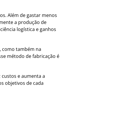
dos. Além de gastar menos
amente a produção de
ciência logística e ganhos
os, como também na
esse método de fabricação é
z custos e aumenta a
os objetivos de cada