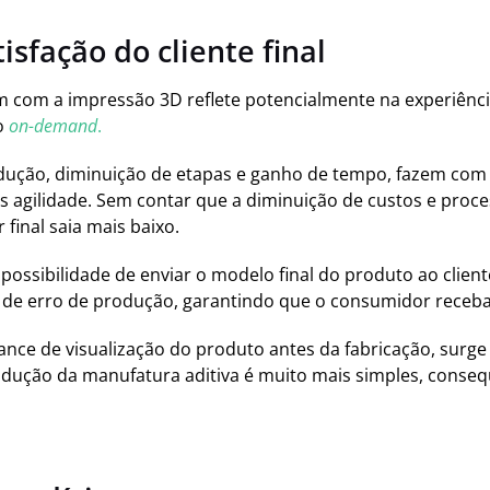
tisfação do cliente final
vem com a impressão 3D reflete potencialmente na experiênci
o
on-demand
.
odução, diminuição de etapas e ganho de tempo, fazem co
is agilidade. Sem contar que a diminuição de custos e proc
final saia mais baixo.
ossibilidade de enviar o modelo final do produto ao client
 de erro de produção, garantindo que o consumidor receb
ance de visualização do produto antes da fabricação, surg
odução da manufatura aditiva é muito mais simples, conse