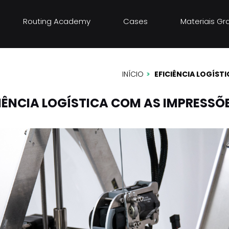
Routing Academy
Cases
Materiais Gr
a com as
INÍCIO
EFICIÊNCIA LOGÍST
IÊNCIA LOGÍSTICA COM AS IMPRESSÕ