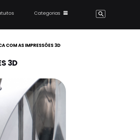
atuitos
Categorias
ICA COM AS IMPRESSÕES 3D
ES 3D