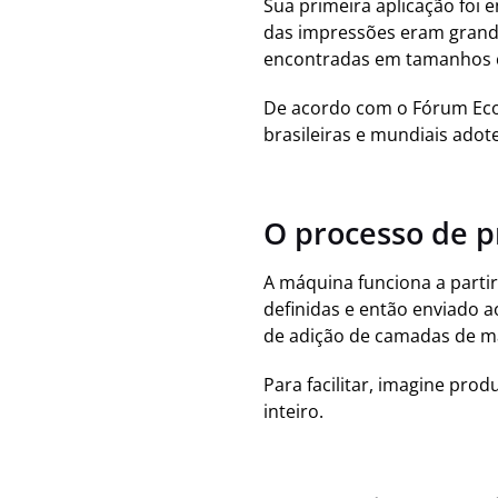
Sua primeira aplicação foi 
das impressões eram grande
encontradas em tamanhos 
De acordo com o Fórum Eco
brasileiras e mundiais ado
O processo de 
A máquina funciona a parti
definidas e então enviado 
de adição de camadas de ma
Para facilitar, imagine pro
inteiro.