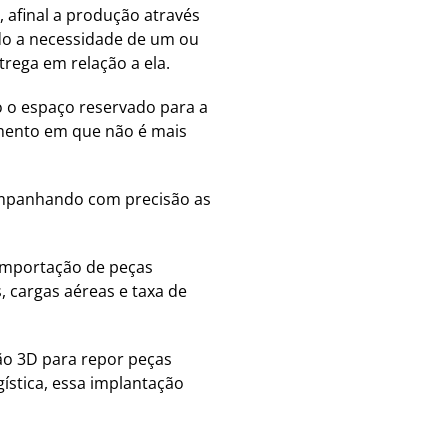
 afinal a produção através
ndo a necessidade de um ou
rega em relação a ela.
o o espaço reservado para a
omento em que não é mais
ompanhando com precisão as
 importação de peças
 cargas aéreas e taxa de
são 3D para repor peças
ística, essa implantação