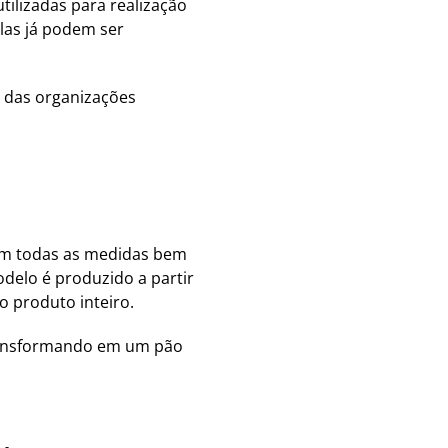
tilizadas para realização
las já podem ser
 das organizações
com todas as medidas bem
delo é produzido a partir
o produto inteiro.
 transformando em um pão