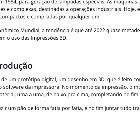
em 1984, para geração de lâmpadas especiais. As máquinas u
s e complexas, destinadas a operações industriais. Hoje, e
compactos e compradas por qualquer um.
nômico Mundial, a tendência é que até 2022 quase metade
tem o uso das Impressões 3D.
produção
r de um protótipo digital, um desenho em 3D, que é feito 
ao software da impressora. No momento da impressão, o mo
terial, uma a uma, de baixo pra cima, completando no fim 
duzir um pão de forma fatia por fatia, e no fim juntar tudo