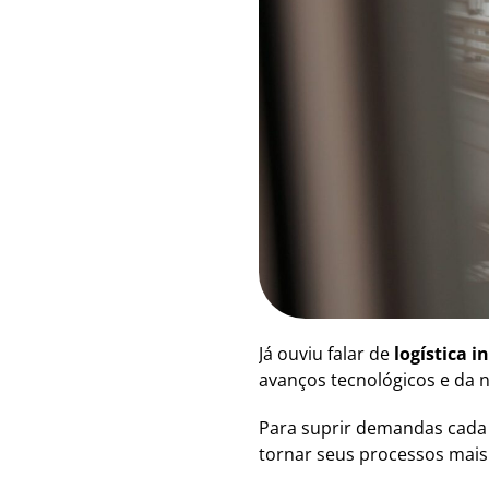
Já ouviu falar de
logística i
avanços tecnológicos e da
Para suprir demandas cada v
tornar seus processos mais 