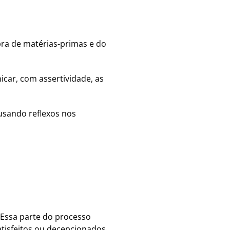
ra de matérias-primas e do
icar, com assertividade, as
usando reflexos nos
. Essa parte do processo
atisfeitos ou decepcionados