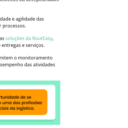
idade e agilidade das
r processos.
 as
soluções da RoutEasy
,
entregas e serviços.
permitem o monitoramento
desempenho das atividades