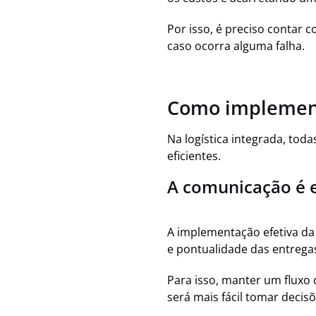
Por isso, é preciso contar 
caso ocorra alguma falha.
Como implementa
Na logística integrada, tod
eficientes.
A comunicação é e
A implementação efetiva da l
e pontualidade das entrega
Para isso, manter um fluxo
será mais fácil tomar decisõ