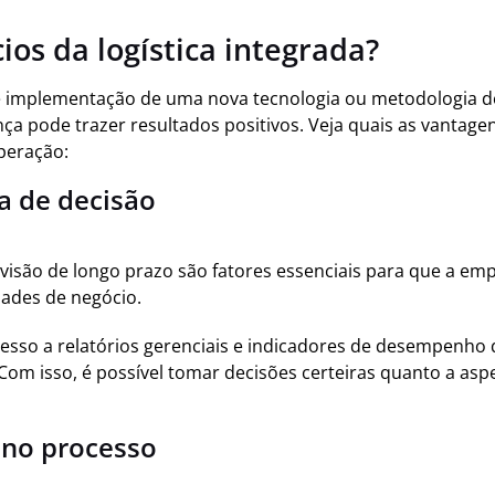
ios da logística integrada?
e implementação de uma nova tecnologia ou metodologia d
ça pode trazer resultados positivos. Veja quais as vantag
operação:
a de decisão
visão de longo prazo são fatores essenciais para que a em
dades de negócio.
acesso a relatórios gerenciais e indicadores de desempenh
om isso, é possível tomar decisões certeiras quanto a aspe
 no processo