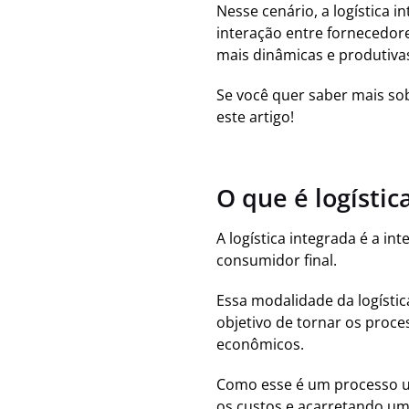
Nesse cenário, a logística 
interação entre fornecedores
mais dinâmicas e produtiva
Se você quer saber mais sob
este artigo!
O que é logístic
A logística integrada é a i
consumidor final.
Essa modalidade da logístic
objetivo de tornar os proc
econômicos.
Como esse é um processo un
os custos e acarretando uma