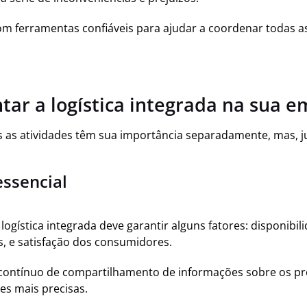
com ferramentas confiáveis para ajudar a coordenar todas a
r a logística integrada na sua e
as as atividades têm sua importância separadamente, mas, j
ssencial
ogística integrada deve garantir alguns fatores: disponibili
s, e satisfação dos consumidores.
 contínuo de compartilhamento de informações sobre os pro
es mais precisas.