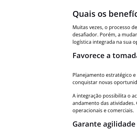
Quais os benefíc
Muitas vezes, o processo d
desafiador. Porém, a mudan
logística integrada na sua 
Favorece a tomad
Planejamento estratégico e 
conquistar novas oportuni
A integração possibilita o 
andamento das atividades. C
operacionais e comerciais.
Garante agilidade