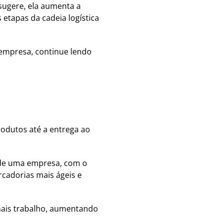
 sugere, ela aumenta a
 etapas da cadeia logística
 empresa, continue lendo
produtos até a entrega ao
s de uma empresa, com o
cadorias mais ágeis e
mais trabalho, aumentando