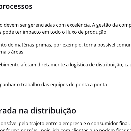
 processos
o devem ser gerenciadas com excelência. A gestão da comp
s pode ter impacto em todo o fluxo de produção.
nto de matérias-primas, por exemplo, torna possível comun
emais áreas.
bimento afetam diretamente a logística de distribuição, ca
mpanhar o trabalho das equipes de ponta a ponta.
grada na distribuição
sponsável pelo trajeto entre a empresa e o consumidor final
r forma possível, pois lida com clientes que podem ficar s