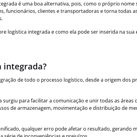
integrada é uma boa alternativa, pois, como o próprio nome
, funcionários, clientes e transportadoras e torna todas as
s.
re logística integrada e como ela pode ser inserida na sua
a integrada?
ntegração de todo o processo logístico, desde a origem dos 
a
surgiu para facilitar a comunicação e unir todas as área
essos de armazenagem, movimentação e distribuição de mer
ificado, qualquer erro pode afetar o resultado, gerando 
 série de inconveniências e prejuízos.