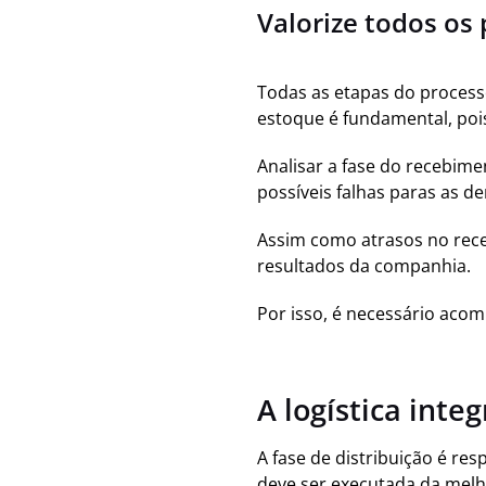
Valorize todos os
Todas as etapas do process
estoque é fundamental, poi
Analisar a fase do recebime
possíveis falhas paras as d
Assim como atrasos no rece
resultados da companhia.
Por isso, é necessário aco
A logística inte
A fase de distribuição é re
deve ser executada da melho