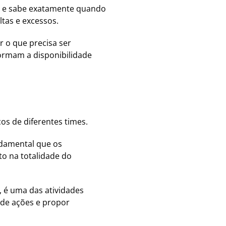
e e sabe exatamente quando
ltas e excessos.
r o que precisa ser
formam a disponibilidade
os de diferentes times.
ndamental que os
o na totalidade do
, é uma das atividades
 de ações e propor