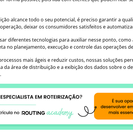
ição alcance todo o seu potencial, é preciso garantir a qual
 operação, deixar os consumidores satisfeitos e automatiza
usar diferentes tecnologias para auxiliar nesse ponto, como
a no planejamento, execução e controle das operações de 
 processos mais ágeis e reduzir custos, nossas soluções 
a da área de distribuição e a exibição dos dados sobre o 
.