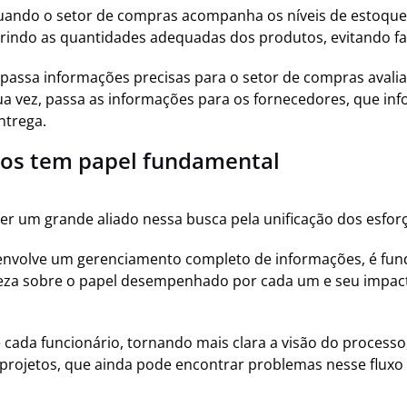
ando o setor de compras acompanha os níveis de estoqu
irindo as quantidades adequadas dos produtos, evitando fa
 passa informações precisas para o setor de compras avalia
sua vez, passa as informações para os fornecedores, que in
ntrega.
tos tem papel fundamental
er um grande aliado nessa busca pela unificação dos esforç
 envolve um gerenciamento completo de informações, é fu
eza sobre o papel desempenhado por cada um e seu impact
de cada funcionário, tornando mais clara a visão do processo
 projetos, que ainda pode encontrar problemas nesse fluxo