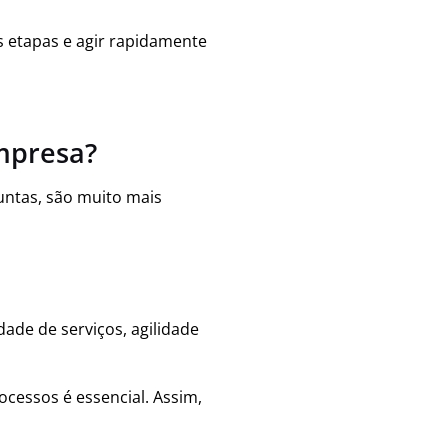
s etapas e agir rapidamente
mpresa?
untas, são muito mais
dade de serviços, agilidade
cessos é essencial. Assim,