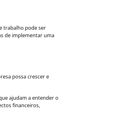
e trabalho pode ser
ens de implementar uma
presa possa crescer e
o que ajudam a entender o
ctos financeiros,