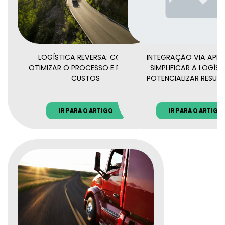
LOGÍSTICA REVERSA: COMO
INTEGRAÇÃO VIA API:
OTIMIZAR O PROCESSO E REDUZIR
SIMPLIFICAR A LOGÍST
CUSTOS
POTENCIALIZAR RESUL
IR PARA O ARTIGO
IR PARA O ARTIGO