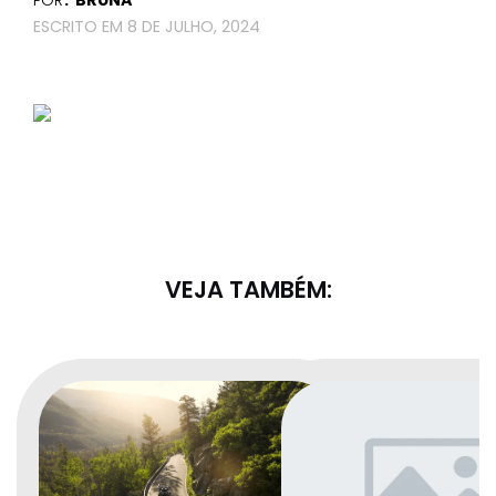
8 DE JULHO, 2024
VEJA TAMBÉM: