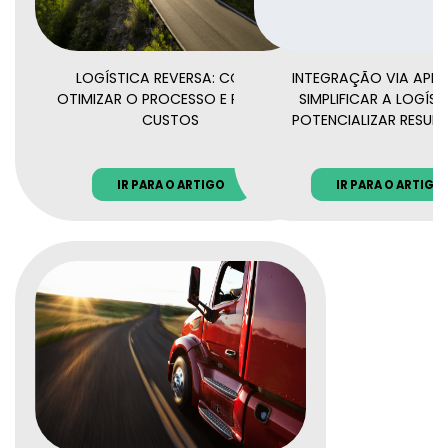
LOGÍSTICA REVERSA: COMO
INTEGRAÇÃO VIA API:
OTIMIZAR O PROCESSO E REDUZIR
SIMPLIFICAR A LOGÍST
CUSTOS
POTENCIALIZAR RESUL
IR PARA O ARTIGO
IR PARA O ARTIGO