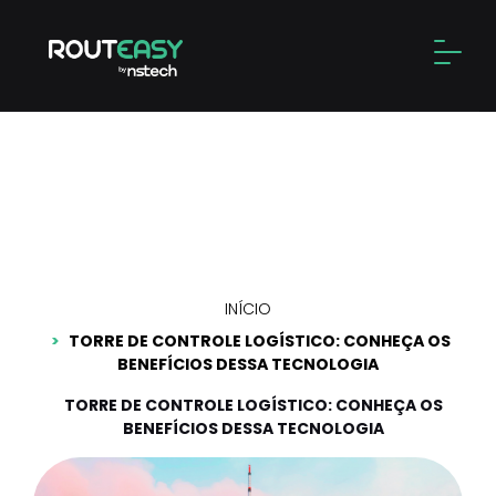
Skip
to
Alter
content
Torre de controle logístico:
conheça os benefícios
dessa tecnologia
INÍCIO
TORRE DE CONTROLE LOGÍSTICO: CONHEÇA OS
BENEFÍCIOS DESSA TECNOLOGIA
TORRE DE CONTROLE LOGÍSTICO: CONHEÇA OS
BENEFÍCIOS DESSA TECNOLOGIA