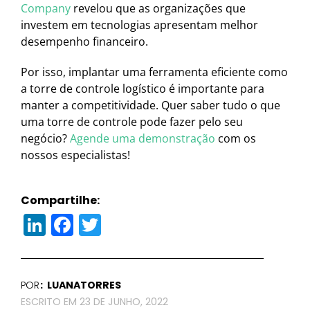
Company
revelou que as organizações que
investem em tecnologias apresentam melhor
desempenho financeiro.
Por isso, implantar uma ferramenta eficiente como
a torre de controle logístico é importante para
manter a competitividade. Quer saber tudo o que
uma torre de controle pode fazer pelo seu
negócio?
Agende uma demonstração
com os
nossos especialistas!
Compartilhe:
LinkedIn
Facebook
Twitter
POR
LUANATORRES
23 DE JUNHO, 2022