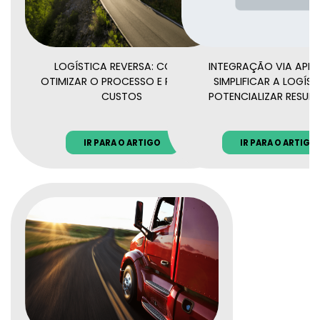
LOGÍSTICA REVERSA: COMO
INTEGRAÇÃO VIA API:
OTIMIZAR O PROCESSO E REDUZIR
SIMPLIFICAR A LOGÍST
CUSTOS
POTENCIALIZAR RESUL
IR PARA O ARTIGO
IR PARA O ARTIGO