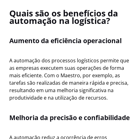
Quais são os benefícios da
automação na logística?
Aumento da eficiência operacional
A automação dos processos logísticos permite que
as empresas executem suas operações de forma
mais eficiente. Com o Maestro, por exemplo, as
tarefas são realizadas de maneira rápida e precisa,
resultando em uma melhoria significativa na
produtividade e na utilização de recursos.
Melhoria da precisão e confiabilidade
A automação reduz a ocorrência de erros