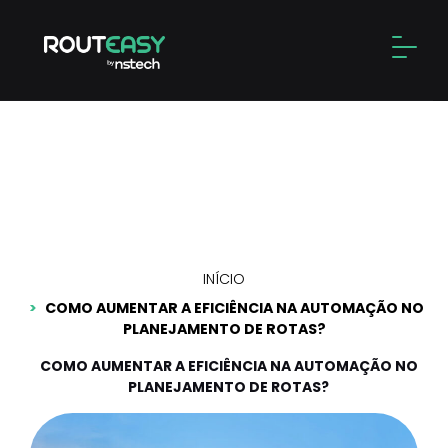
Skip
to
Alter
content
Como aumentar a
eficiência na automação
no planejamento de rotas?
INÍCIO
COMO AUMENTAR A EFICIÊNCIA NA AUTOMAÇÃO NO
PLANEJAMENTO DE ROTAS?
COMO AUMENTAR A EFICIÊNCIA NA AUTOMAÇÃO NO
PLANEJAMENTO DE ROTAS?