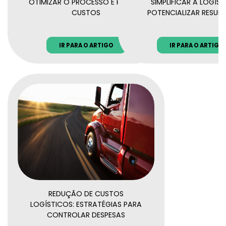
OTIMIZAR O PROCESSO E REDUZIR
SIMPLIFICAR A LOGÍST
CUSTOS
POTENCIALIZAR RESUL
IR PARA O ARTIGO
IR PARA O ARTIGO
REDUÇÃO DE CUSTOS
LOGÍSTICOS: ESTRATÉGIAS PARA
CONTROLAR DESPESAS