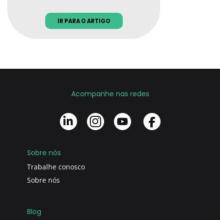
IR PARA O ARTIGO
Acompanhe nas redes
Sobre nós
Trabalhe conosco
Sobre nós
Blog