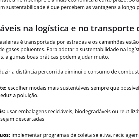
 em sustentabilidade é que percebem as vantagens a longo 
áveis na logística e no transporte
asileiras é transportada por estradas e os caminhões estã
e gases poluentes. Para adotar a sustentabilidade na logíst
as, algumas boas práticas podem ajudar muito.
uzir a distância percorrida diminui o consumo de combust
te:
escolher modais mais sustentáveis sempre que possível
 reduz a poluição.
s:
usar embalagens recicláveis, biodegradáveis ou reutilizá
 sejam descartadas.
uos:
implementar programas de coleta seletiva, reciclage