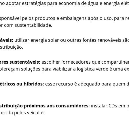
omo adotar estratégias para economia de água e energia elét
sponsável pelos produtos e embalagens após o uso, para 
er com sustentabilidade.
áveis:
utilizar energia solar ou outras fontes renováveis s
stribuição.
res sustentáveis:
escolher fornecedores que compartilhe
ofereçam soluções para viabilizar a logística verde é uma e
létricos ou híbridos:
esse recurso é adequado para quem de
istribuição próximos aos consumidores:
instalar CDs em p
orrida pelos veículos.