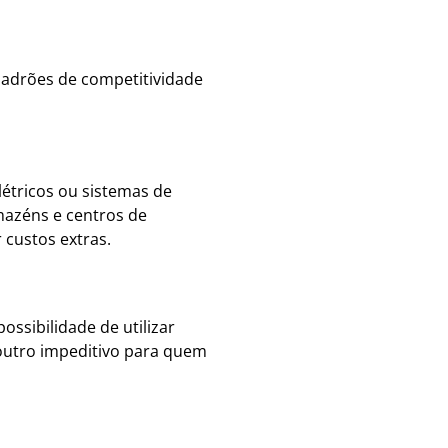
padrões de competitividade
létricos ou sistemas de
rmazéns e centros de
 custos extras.
ssibilidade de utilizar
é outro impeditivo para quem