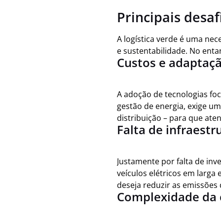
Principais desaf
A logística verde é uma ne
e sustentabilidade. No enta
Custos e adaptaç
A adoção de tecnologias foc
gestão de energia, exige um
distribuição – para que ate
Falta de infraest
Justamente por falta de inv
veículos elétricos em larga
deseja reduzir as emissões
Complexidade da 