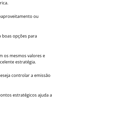
rica.
reaproveitamento ou
ão boas opções para
m os mesmos valores e
xcelente estratégia.
seja controlar a emissão
ontos estratégicos ajuda a