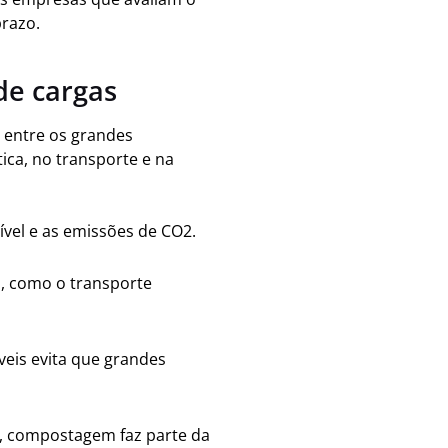
prazo.
 de cargas
o entre os grandes
ica, no transporte e na
ível e as emissões de CO2.
, como o transporte
veis evita que grandes
m, compostagem faz parte da