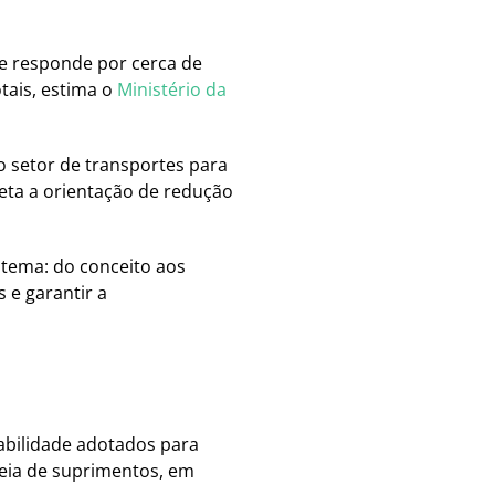
te responde por cerca de
tais, estima o
Ministério da
do setor de transportes para
neta a orientação de redução
o tema: do conceito aos
 e garantir a
tabilidade adotados para
deia de suprimentos, em