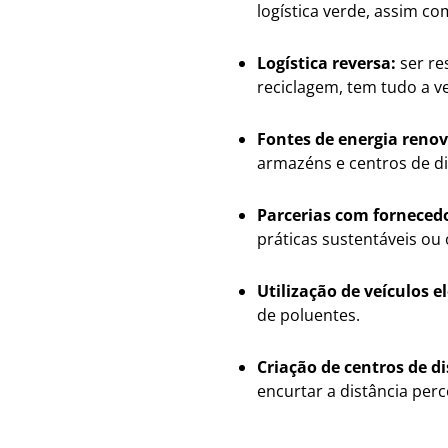
logística verde, assim c
Logística reversa:
ser re
reciclagem, tem tudo a v
Fontes de energia renov
armazéns e centros de di
Parcerias com fornecedo
práticas sustentáveis ou 
Utilização de veículos e
de poluentes.
Criação de centros de d
encurtar a distância perc