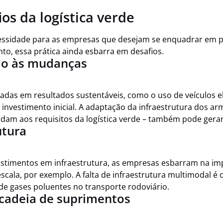
ios da logística verde
cessidade para as empresas que desejam se enquadrar em 
nto, essa prática ainda esbarra em desafios.
ão às mudanças
adas em resultados sustentáveis, como o uso de veículos e
 investimento inicial. A adaptação da infraestrutura dos a
ndam aos requisitos da logística verde – também pode gerar
rutura
estimentos em infraestrutura, as empresas esbarram na impo
 escala, por exemplo. A falta de infraestrutura multimodal 
 de gases poluentes no transporte rodoviário.
cadeia de suprimentos