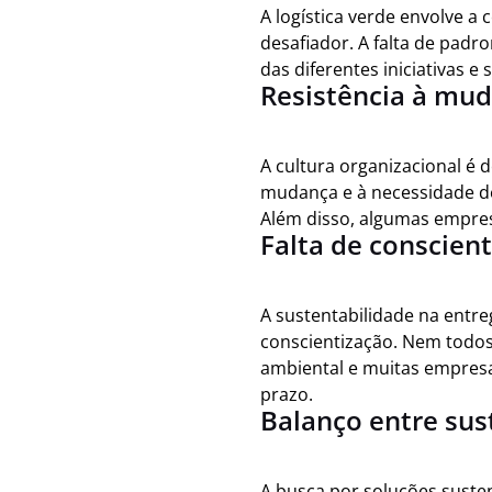
A logística verde envolve a
desafiador. A falta de pad
das diferentes iniciativas e
Resistência à mu
A cultura organizacional é 
mudança e à necessidade de
Além disso, algumas empres
Falta de conscien
A sustentabilidade na entr
conscientização. Nem todos 
ambiental e muitas empresa
prazo.
Balanço entre sus
A busca por soluções suste