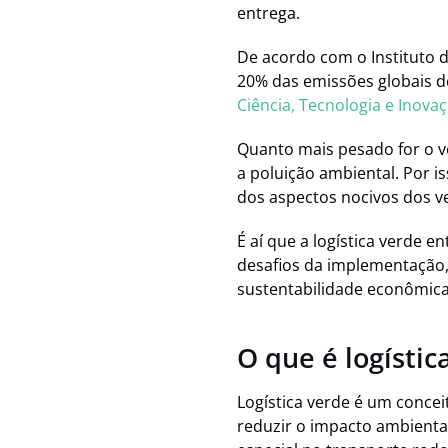
entrega.
De acordo com o Instituto 
20% das emissões globais de
Ciência, Tecnologia e Inova
Quanto mais pesado for o ve
a poluição ambiental. Por i
dos aspectos nocivos dos v
É aí que a logística verde e
desafios da implementação, 
sustentabilidade econômica
O que é logísti
Logística verde é um concei
reduzir o impacto ambiental