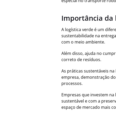
especial no transporte rodo
Importância da 
A logística verde é um difer
sustentabilidade na entreg
com o meio ambiente.
Além disso, ajuda no cumpr
correto de resíduos.
As práticas sustentáveis n
empresa, demonstração do 
processos.
Empresas que investem na l
sustentável e com a preser
espaço de mercado mais co