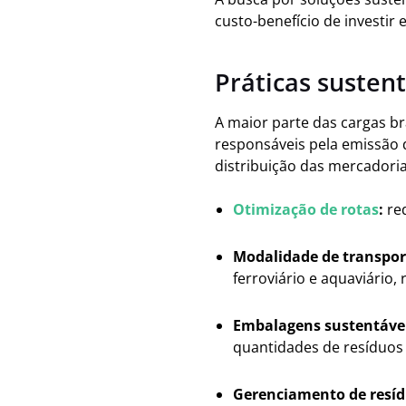
custo-benefício de investir
Práticas sustent
A maior parte das cargas br
responsáveis pela emissão d
distribuição das mercadori
Otimização de rotas
:
red
Modalidade de transpor
ferroviário e aquaviário,
Embalagens sustentávei
quantidades de resíduos
Gerenciamento de resíd