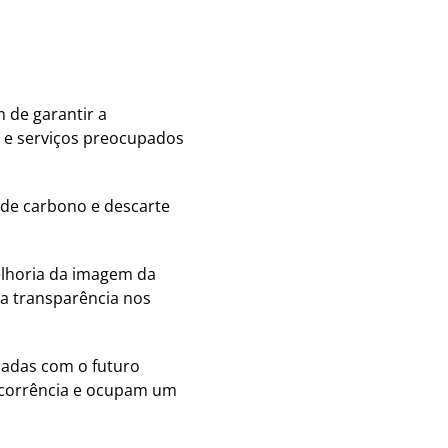
m de garantir a
 e serviços preocupados
 de carbono e descarte
elhoria da imagem da
a transparência nos
padas com o futuro
oncorrência e ocupam um