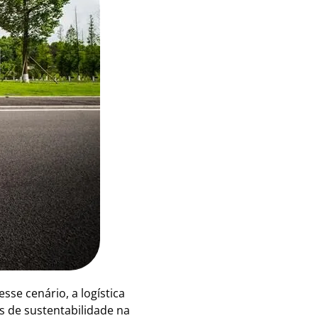
sse cenário, a logística
es de sustentabilidade na