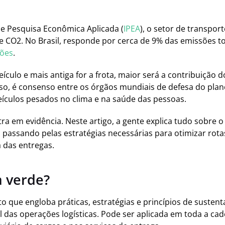
de Pesquisa Econômica Aplicada (
IPEA
), o setor de transpor
 CO2. No Brasil, responde por cerca de 9% das emissões to
ções
.
ículo e mais antiga for a frota, maior será a contribuição 
sso, é consenso entre os órgãos mundiais de defesa do pla
eículos pesados no clima e na saúde das pessoas.
ntra em evidência. Neste artigo, a gente explica tudo sobre 
passando pelas estratégias necessárias para otimizar rotas
 das entregas.
ca verde?
to que engloba práticas, estratégias e princípios de susten
 das operações logísticas. Pode ser aplicada em toda a ca