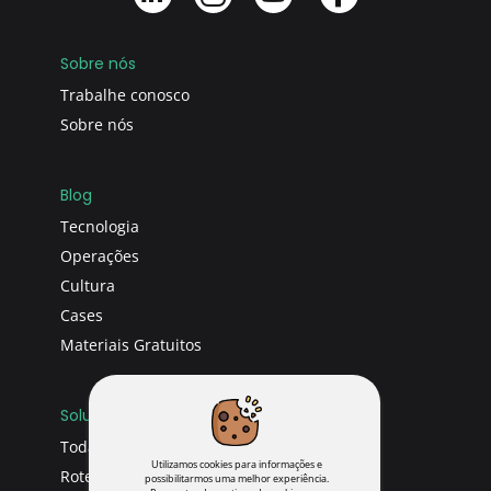
Sobre nós
Trabalhe conosco
Sobre nós
Blog
Tecnologia
Operações
Cultura
Cases
Materiais Gratuitos
Soluções
Todas soluções
Utilizamos cookies para informações e
Roteirizador
possibilitarmos uma melhor experiência.