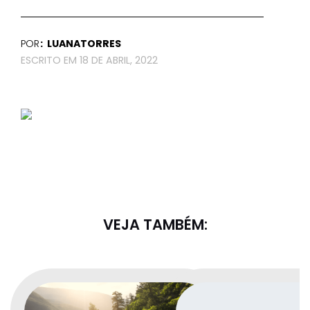
POR
LUANATORRES
18 DE ABRIL, 2022
VEJA TAMBÉM: