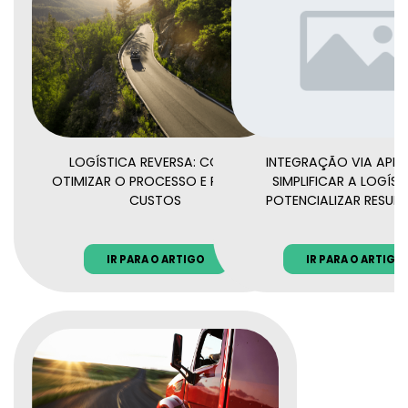
LOGÍSTICA REVERSA: COMO
INTEGRAÇÃO VIA API:
OTIMIZAR O PROCESSO E REDUZIR
SIMPLIFICAR A LOGÍST
CUSTOS
POTENCIALIZAR RESUL
IR PARA O ARTIGO
IR PARA O ARTIGO