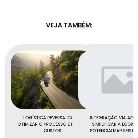
VEJA TAMBÉM:
LOGÍSTICA REVERSA: COMO
INTEGRAÇÃO VIA API:
OTIMIZAR O PROCESSO E REDUZIR
SIMPLIFICAR A LOGÍST
CUSTOS
POTENCIALIZAR RESUL