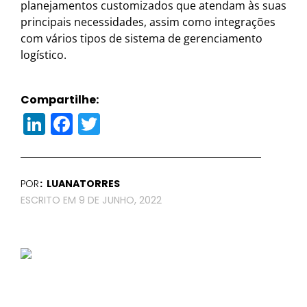
planejamentos customizados que atendam às suas
principais necessidades, assim como integrações
com vários tipos de sistema de gerenciamento
logístico.
Compartilhe:
LinkedIn
Facebook
Twitter
POR
LUANATORRES
9 DE JUNHO, 2022