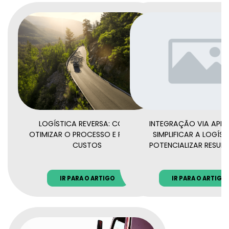
LOGÍSTICA REVERSA: COMO
INTEGRAÇÃO VIA API:
OTIMIZAR O PROCESSO E REDUZIR
SIMPLIFICAR A LOGÍST
CUSTOS
POTENCIALIZAR RESUL
IR PARA O ARTIGO
IR PARA O ARTIGO