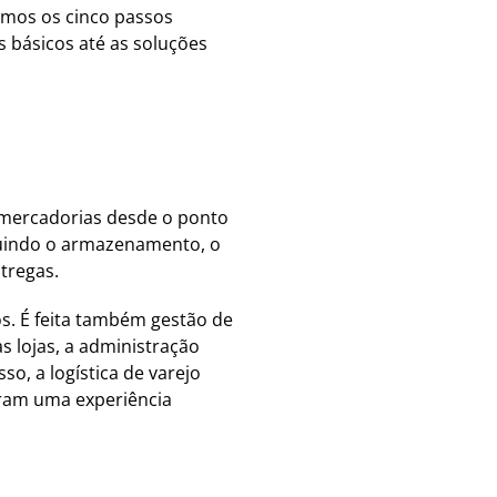
remos os cinco passos
s básicos até as soluções
e mercadorias desde o ponto
cluindo o armazenamento, o
tregas.
tos. É feita também gestão de
 lojas, a administração
so, a logística de varejo
ram uma experiência