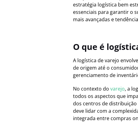
estratégia logística bem es
essenciais para garantir o 
mais avançadas e tendência
O que é logístic
A logística de varejo envol
de origem até o consumidor 
gerenciamento de inventári
No contexto do
varejo
, a l
todos os aspectos que impa
dos centros de distribuição 
deve lidar com a complexi
integrada entre compras onli