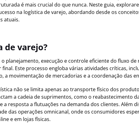
truturada é mais crucial do que nunca. Neste guia, explora
sucesso na logística de varejo, abordando desde os conceito
s atuais.
a de varejo?
ve o planejamento, execução e controle eficiente do fluxo d
final. Este processo engloba várias atividades críticas, in
o, a movimentação de mercadorias e a coordenação das en
ogística não se limita apenas ao transporte físico dos produ
ctam a cadeia de suprimentos, como o reabastecimento das
e a resposta a flutuações na demanda dos clientes. Além dis
dade das operações omnicanal, onde os consumidores espe
ne e em lojas físicas.