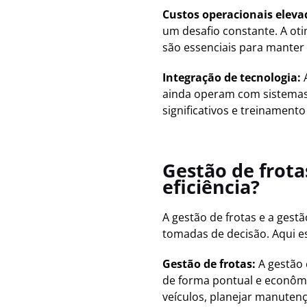
Custos operacionais eleva
um desafio constante. A ot
são essenciais para manter
Integração de tecnologia:
A
ainda operam com sistemas 
significativos e treinamen
Gestão de frota
eficiência?
A gestão de frotas e a gestã
tomadas de decisão. Aqui e
Gestão de frotas:
A gestão 
de forma pontual e econômi
veículos, planejar manuten