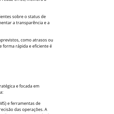
entes sobre o status de
entar a transparência e a
previstos, como atrasos ou
 forma rápida e eficiente é
ratégica e focada em
a:
TMS) e ferramentas de
recisão das operações. A