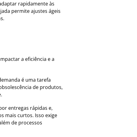
adaptar rapidamente às
ada permite ajustes ágeis
s.
mpactar a eficiência e a
 demanda é uma tarefa
obsolescência de produtos,
.
or entregas rápidas e,
s mais curtos. Isso exige
 além de processos