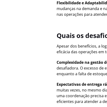
Flexibilidade e Adaptabili
mudanças na demanda e nas 
nas operações para atender
Quais os desafio
Apesar dos benefícios, a lo
eficácia das operações em t
Complexidade na gestão d
desafiadora. O excesso de 
enquanto a falta de estoque
Expectativas de entrega r
muitas vezes, no mesmo dia,
uma coordenação precisa en
eficientes para atender a d