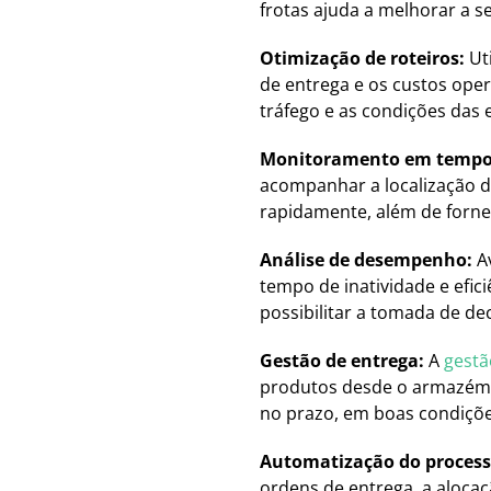
frotas ajuda a melhorar a 
Otimização de roteiros:
Ut
de entrega e os custos oper
tráfego e as condições das 
Monitoramento em tempo
acompanhar a localização do
rapidamente, além de fornec
Análise de desempenho:
Av
tempo de inatividade e efic
possibilitar a tomada de de
Gestão de entrega:
A
gestã
produtos desde o armazém a
no prazo, em boas condições
Automatização do process
ordens de entrega, a aloca