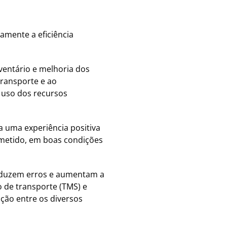
amente a eficiência
nventário e melhoria dos
transporte e ao
o uso dos recursos
a uma experiência positiva
ometido, em boas condições
eduzem erros e aumentam a
 de transporte (TMS) e
ação entre os diversos