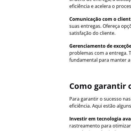
eficiência e acelera o proce
Comunicação com o client
suas entregas. Ofereça opç
satisfação do cliente.
Gerenciamento de exceçõ
problemas com a entrega. Te
fundamental para manter a 
Como garantir o
Para garantir o sucesso na
eficiência. Aqui estão algun
Investir em tecnologia av
rastreamento para otimizar 