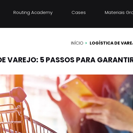
Routing Academy
Cases
Materiais Gr
o: 5 passos
cesso
INÍCIO
LOGÍSTICA DE VARE
DE VAREJO: 5 PASSOS PARA GARANTI