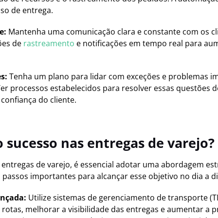
sso de entrega.
e:
Mantenha uma comunicação clara e constante com os cli
ões de
rastreamento
e notificações em tempo real para aum
es:
Tenha um plano para lidar com exceções e problemas im
r processos estabelecidos para resolver essas questões de
confiança do cliente.
 sucesso nas entregas de varejo?
s entregas de varejo, é essencial adotar uma abordagem est
s passos importantes para alcançar esse objetivo no dia a di
ançada:
Utilize sistemas de gerenciamento de transporte (
rotas, melhorar a visibilidade das entregas e aumentar a p