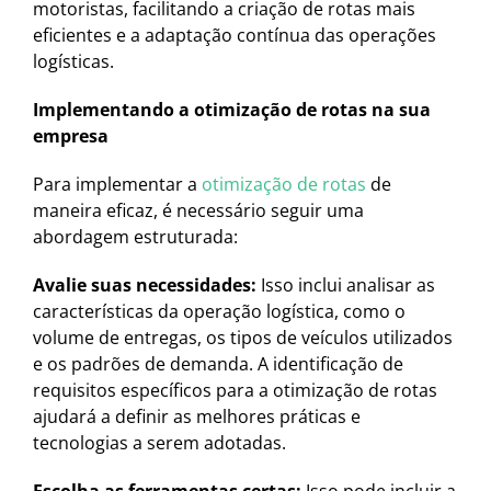
motoristas, facilitando a criação de rotas mais
eficientes e a adaptação contínua das operações
logísticas.
Implementando a otimização de rotas na sua
empresa
Para implementar a
otimização de rotas
de
maneira eficaz, é necessário seguir uma
abordagem estruturada:
Avalie suas necessidades:
Isso inclui analisar as
características da operação logística, como o
volume de entregas, os tipos de veículos utilizados
e os padrões de demanda. A identificação de
requisitos específicos para a otimização de rotas
ajudará a definir as melhores práticas e
tecnologias a serem adotadas.