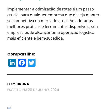
Implementar a otimização de rotas é um passo
crucial para qualquer empresa que deseja manter-
se competitiva no mercado atual. Ao adotar as
melhores práticas e ferramentas disponíveis, sua
empresa pode alcançar uma operação logística
mais eficiente e bem-sucedida.
Compartilhe:
LinkedIn
Facebook
Twitter
POR
BRUNA
26 DE JULHO, 2024