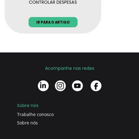
CONTROLAR DESPESAS
IR PARA O ARTIGO
Acompanhe nas redes
Sobre nós
Trabalhe conosco
Sobre nós